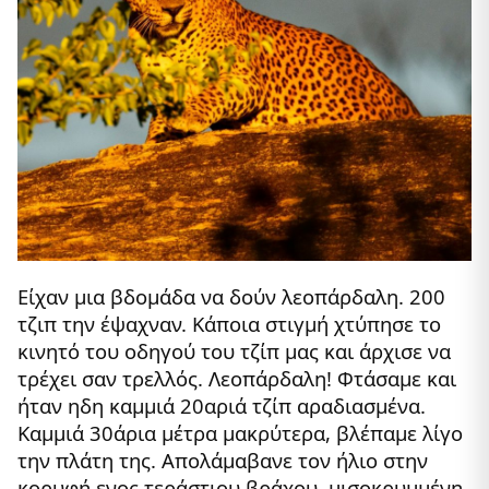
Είχαν μια βδομάδα να δούν λεοπάρδαλη. 200
τζιπ την έψαχναν. Κάποια στιγμή χτύπησε το
κινητό του οδηγού του τζίπ μας και άρχισε να
τρέχει σαν τρελλός. Λεοπάρδαλη! Φτάσαμε και
ήταν ηδη καμμιά 20αριά τζίπ αραδιασμένα.
Καμμιά 30άρια μέτρα μακρύτερα, βλέπαμε λίγο
την πλάτη της. Απολάμαβανε τον ήλιο στην
κορυφή ενος τεράστιου βράχου, μισοκρυμμένη