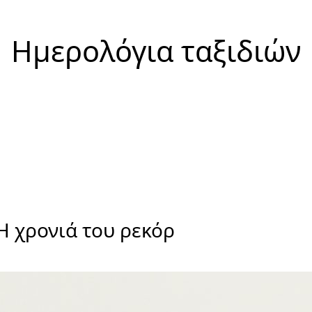
Ημερολόγια ταξιδιών
Η χρονιά του ρεκόρ
1