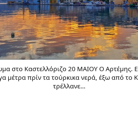
α στο Καστελλόριζο 20 MAIOY O Αρτέμης. Εκ
α μέτρα πρίν τα τούρκικα νερά, έξω από το
τρέλλανε…