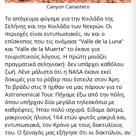
Canyon Canastero
Το απόγευμα φύγαμε για την Κοιλάδα της
Σελήνης και την Κοιλάδα των Νεκρών. Οι
περιοχές είναι εντυπωσιακές, αν και ο
επίσκοπος που τις ονόμασε “Valle de la Luna”
και “Valle de la Muerte” το έκανε για
τουριστικούς λόγους. Η πρώτη μοιάζει
πραγματικά σεληνιακή· δεν υπάρχει καθόλου
ζωή. Λένε μάλιστα ότι η NASA έκανε εκεί
δοκιμές για το ρόβερ που έστειλε στον Άρη.
Το βράδυ στις 9 ήρθαν να μας πάρουν για το
Astronomical Tour. Πήγαμε έξω από την πόλη,
όπου υπήρχαν δύο μεγάλα τηλεσκόπια με
καθρέφτες. Ήταν πολύ ισχυρά. Είδαμε άστρα,
μακρινούς ήλιους 164 ετών φωτός μακριά και,
εντυπωσιακά, τον Κρόνο με τους δακτυλίους
του. Ο ξεναγός μας εξήγησε ότι οι δακτύλιοι, αν