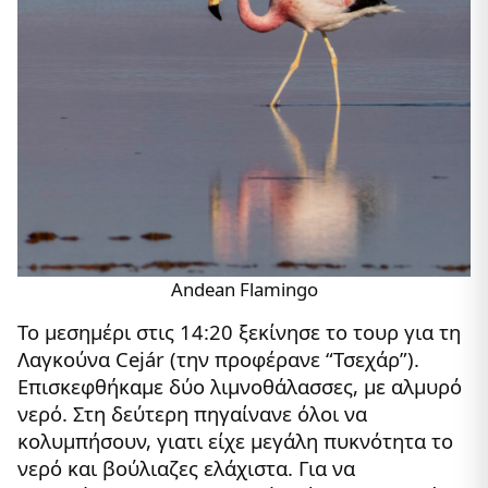
Andean Flamingo
Το μεσημέρι στις 14:20 ξεκίνησε το τουρ για τη
Λαγκούνα Cejár (την προφέρανε “Τσεχάρ”).
Επισκεφθήκαμε δύο λιμνοθάλασσες, με αλμυρό
νερό. Στη δεύτερη πηγαίνανε όλοι να
κολυμπήσουν, γιατι είχε μεγάλη πυκνότητα το
νερό και βούλιαζες ελάχιστα. Για να