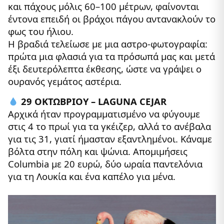
και πάχους μόλις 60–100 μέτρων, φαίνονται
έντονα επειδή οι βράχοι πάγου αντανακλούν το
φως του ήλιου.
Η βραδιά τελείωσε με μια αστρο-φωτογραφία:
πρώτα μια φλασιά για τα πρόσωπά μας και μετά
έξι δευτερόλεπτα έκθεσης, ώστε να γράψει ο
ουρανός γεμάτος αστέρια.
29 ΟΚΤΩΒΡΙΟΥ – LAGUNA CEJAR
Αρχικά ήταν προγραμματισμένο να φύγουμε
στις 4 το πρωί για τα γκέιζερ, αλλά το ανέβαλα
για τις 31, γιατί ήμασταν εξαντλημένοι. Κάναμε
βόλτα στην πόλη και ψώνια. Απομιμήσεις
Columbia με 20 ευρώ, δύο ωραία παντελόνια
για τη Λουκία και ένα καπέλο για μένα.