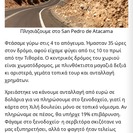
Πλησιάζουμε στο San Pedro de Atacama
Φτάσαμε γύρω στις 4 το απόγευμα. Ήμασταν 35 ώρες
στον δρόμο, αφού είχαμε φύγει από τις 10 το πρωί
από την Τιθορέα. Ο κεντρικός δρόμος του χωριού
είναι χωματόδρομος, με πλινθόκτιστα μαγαζιά δεξιά
κι αριστερά, γεμάτα τοπικά τουρ και ανταλλαγή
χρημάτων.
Χρειάστηκε να κάνουμε ανταλλαγή από ευρώ σε
δολάρια για να πληρώσουμε στο ξενοδοχείο, γιατί η
κάρτα στη Χιλή δουλεύει μόνο σε τοπικό νόμισμα. Αν
πληρώναμε σε πέσος, θα υπήρχε 19% επιβάρυνση.
Φάγαμε στο ξενοδοχείο· η σερβιτόρα σκιζότανε να
μας εξυπηρετήσει, αλλά το φαγητό ήταν τελείως