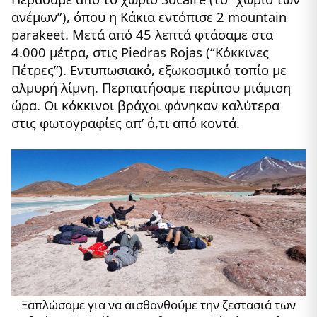
ανέμων”), όπου η Κάκια εντόπισε 2 mountain
parakeet. Μετά από 45 λεπτά φτάσαμε στα
4.000 μέτρα, στις Piedras Rojas (“Κόκκινες
Πέτρες”). Εντυπωσιακό, εξωκοσμικό τοπίο με
αλμυρή λίμνη. Περπατήσαμε περίπου μιάμιση
ώρα. Οι κόκκινοι βράχοι φάνηκαν καλύτερα
στις φωτογραφίες απ’ ό,τι από κοντά.
Ξαπλώσαμε για να αισθανθούμε την ζεστασιά των