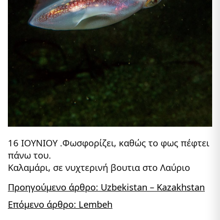
16 IOYNIOY .Φωσφορίζει, καθώς το φως πέφτει
πάνω του.
Καλαμάρι, σε νυχτερινή βουτια στο Λαύριο
Προηγούμενο άρθρο: Uzbekistan – Kazakhstan
Επόμενο άρθρο: Lembeh