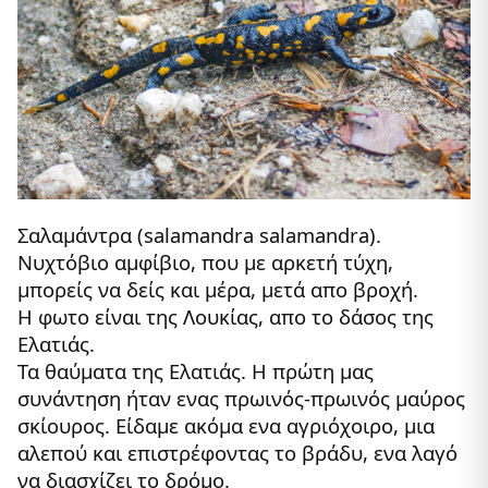
Σαλαμάντρα (salamandra salamandra).
Νυχτόβιο αμφίβιο, που με αρκετή τύχη,
μπορείς να δείς και μέρα, μετά απο βροχή.
Η φωτο είναι της Λουκίας, απο το δάσος της
Ελατιάς.
Τα θαύματα της Ελατιάς. Η πρώτη μας
συνάντηση ήταν ενας πρωινός-πρωινός μαύρος
σκίουρος. Είδαμε ακόμα ενα αγριόχοιρο, μια
αλεπού και επιστρέφοντας το βράδυ, ενα λαγό
να διασχίζει το δρόμο.