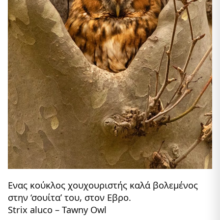
Ενας κούκλος χουχουριστής καλά βολεμένος
στην ‘σουίτα’ του, στον Εβρο.
Strix aluco – Tawny Owl