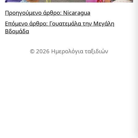
Προηγούμενο άρθρο: Nicaragua
Επόμενο άρθρο: Γουατεμάλα την Μεγάλη
Βδομάδα
© 2026 Ημερολόγια ταξιδιών