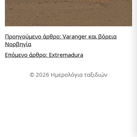
Προηγούμενο άρθρο: Varanger και βόρεια
Νορβηγία
Επόμενο άρθρο: Extremadura
© 2026 Ημερολόγια ταξιδιών